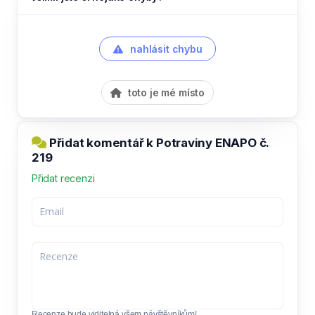
nahlásit chybu
toto je mé místo
Přidat komentář k Potraviny ENAPO č.
219
Přidat recenzi
Recenze bude viditelná všem návštěvníkům!