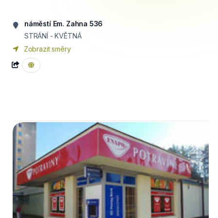
náměstí Em. Zahna 536
STRÁNÍ - KVĚTNÁ
Zobrazit směry