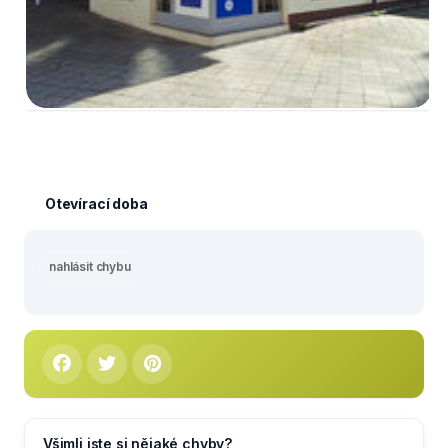
Otevírací doba
nahlásit chybu
Všimli jste si nějaké chyby?