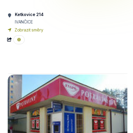
Ketkovice 214
IVANČICE
Zobrazit směry