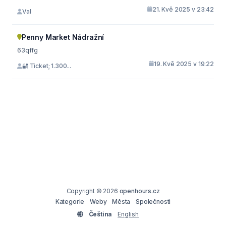
21. Kvě 2025 v 23:42
Val
Penny Market Nádražní
63qffg
19. Kvě 2025 v 19:22
🔐 Ticket; 1.300...
Copyright © 2026
openhours.cz
Kategorie
Weby
Města
Společnosti
Čeština
English