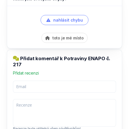
nahlásit chybu
toto je mé místo
Přidat komentář k Potraviny ENAPO č.
217
Přidat recenzi
Recenze bude viditelná všem návštěvníkům!