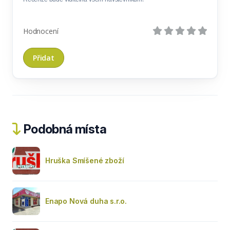
Hodnocení
Podobná místa
Hruška Smíšené zboží
Enapo Nová duha s.r.o.