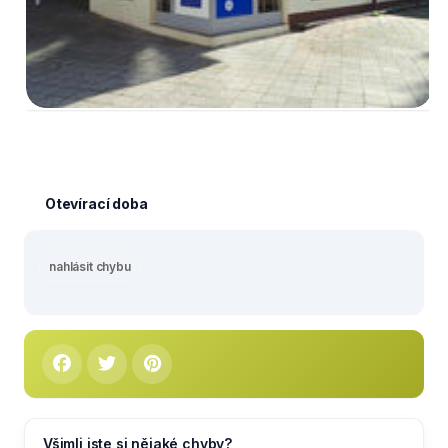
Otevírací doba
nahlásit chybu
Všimli jste si nějaké chyby?