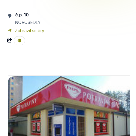
č.p. 10
NOVOSEDLY
Zobrazit směry