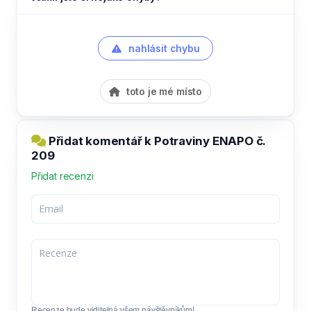
nahlásit chybu
toto je mé místo
Přidat komentář k Potraviny ENAPO č.
209
Přidat recenzi
Recenze bude viditelná všem návštěvníkům!