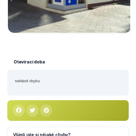
Otevírací doba
nahlásit chybu
Všimli jste si nějaké chyby?