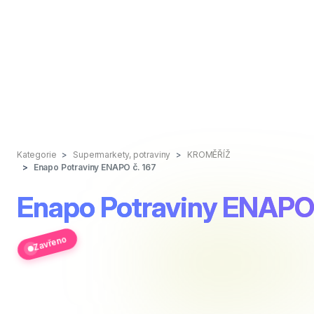
Kategorie
Supermarkety, potraviny
KROMĚŘÍŽ
Enapo Potraviny ENAPO č. 167
Enapo Potraviny ENAPO 
Zavřeno