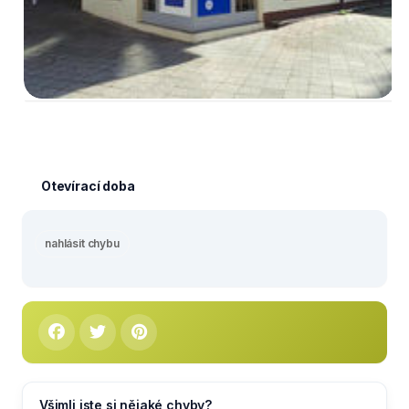
Otevírací doba
nahlásit chybu
Všimli jste si nějaké chyby?