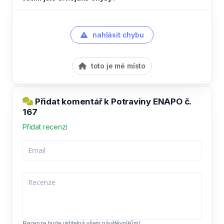
nahlásit chybu
toto je mé místo
Přidat komentář k Potraviny ENAPO č.
167
Přidat recenzi
Recenze bude viditelná všem návštěvníkům!