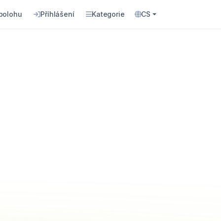
 polohu
Příhlášení
Kategorie
CS