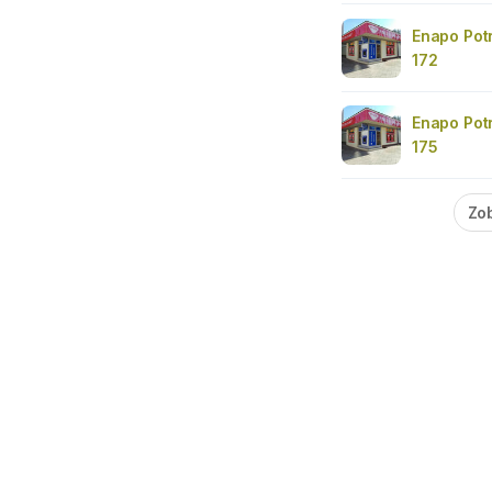
Enapo Pot
172
Enapo Pot
175
Zob