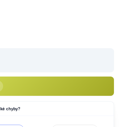
jaké chyby?