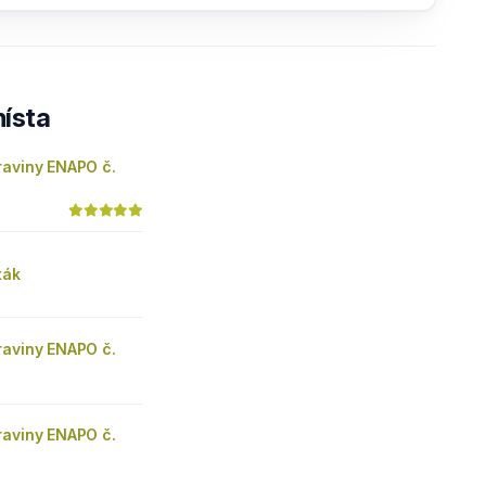
ísta
raviny ENAPO č.
ták
raviny ENAPO č.
raviny ENAPO č.