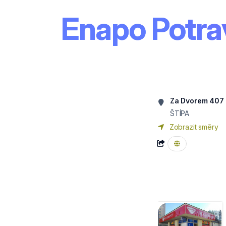
Enapo Potra
Za Dvorem 407
ŠTÍPA
Zobrazit směry