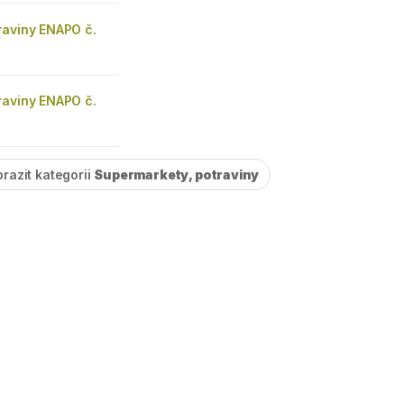
raviny ENAPO č.
raviny ENAPO č.
razit kategorii
Supermarkety, potraviny