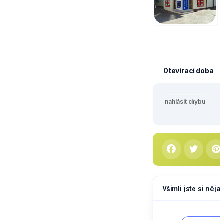
Otevírací doba
nahlásit chybu
Všimli jste si ně