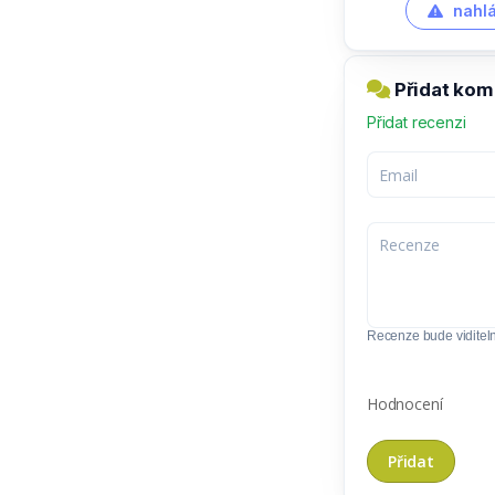
nahlá
Přidat kome
Přidat recenzi
Recenze bude viditel
Hodnocení