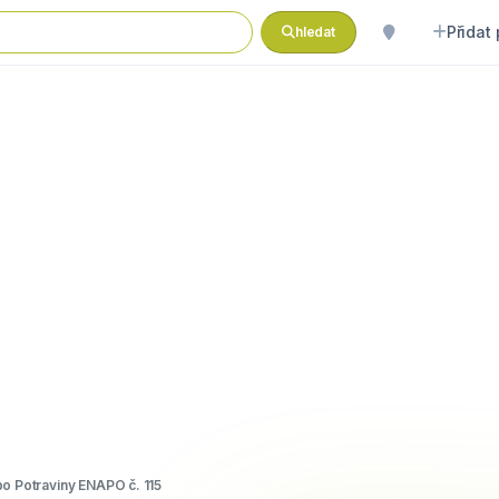
Přidat
hledat
o Potraviny ENAPO č. 115