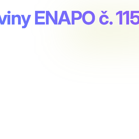
viny ENAPO č. 11