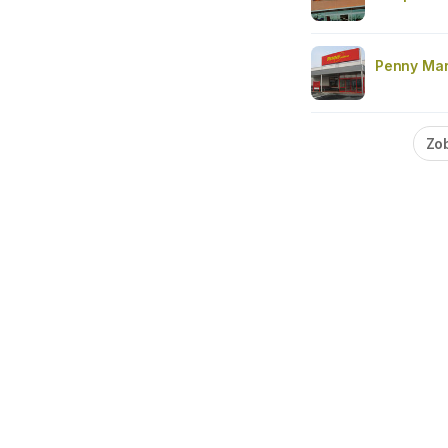
Penny Mar
Zob