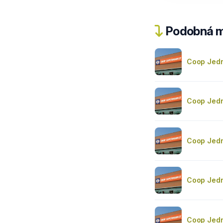
Podobná m
Coop Jedn
Coop Jedn
Coop Jed
Coop Jedn
Coop Jedn