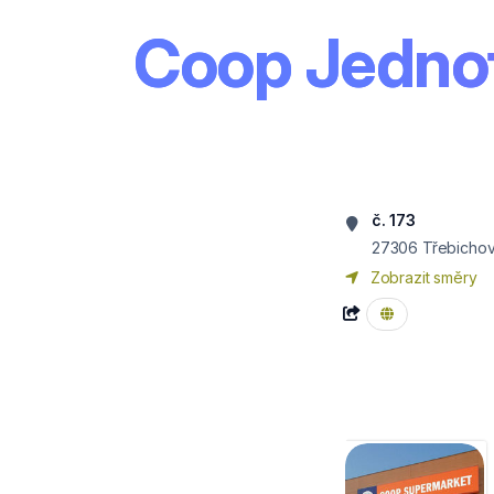
Coop Jednot
č. 173
27306
Třebichov
Zobrazit směry