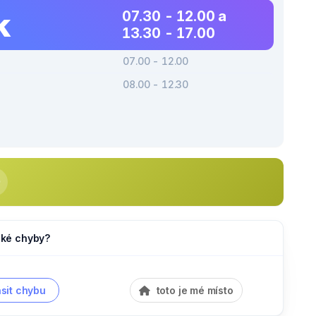
k
07.30 - 12.00 a
13.30 - 17.00
07.00 - 12.00
08.00 - 12.30
jaké chyby?
sit chybu
toto je mé místo