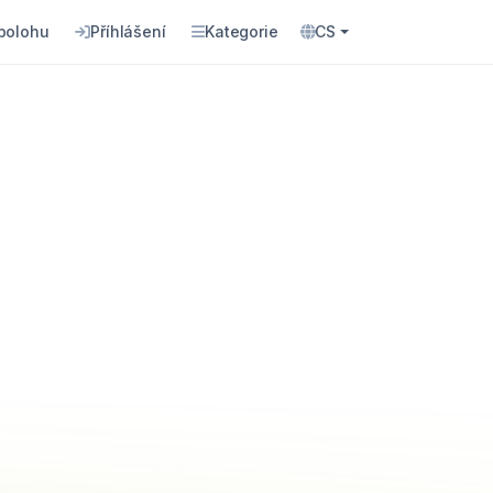
 polohu
Příhlášení
Kategorie
CS