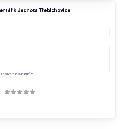
entář k Jednota Třebichovice
ná všem návštěvníkům!