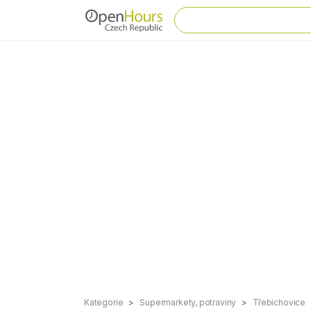
Kategorie
Supermarkety, potraviny
Třebichovice