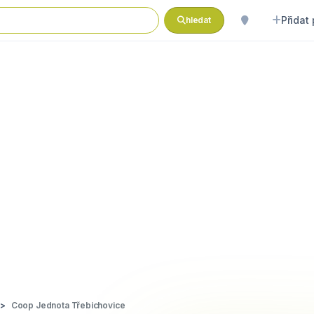
Přidat
hledat
Coop Jednota Třebichovice