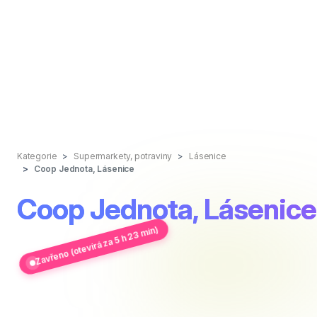
Kategorie
Supermarkety, potraviny
Lásenice
Coop Jednota, Lásenice
Coop Jednota, Lásenice
Zavřeno (otevírá za 5 h 23 min)