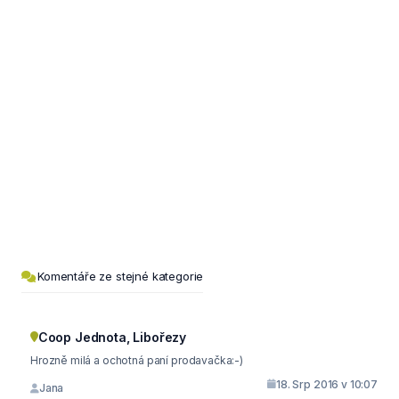
Komentáře ze stejné kategorie
Coop Jednota, Libořezy
Hrozně milá a ochotná paní prodavačka:-)
18. Srp 2016 v 10:07
Jana