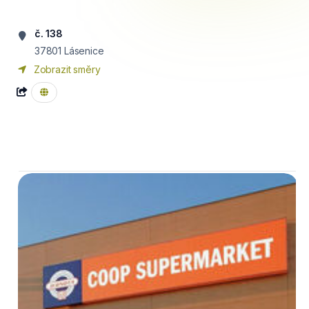
č. 138
37801
Lásenice
Zobrazit směry