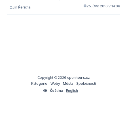
25. Čvc 2016 v 14:08
Jiří Řeřicha
Copyright © 2026
openhours.cz
Kategorie
Weby
Města
Společnosti
Čeština
English