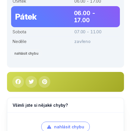
Čtvrtek
06.00 - 17.00
06.00 -
Pátek
17.00
Sobota
07.00 - 11.00
Neděle
zavřeno
nahlásit chybu
Všimli jste si nějaké chyby?
nahlásit chybu