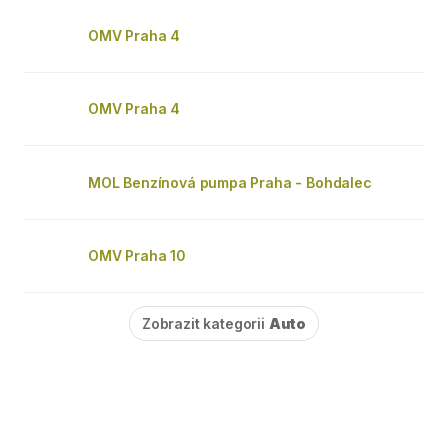
OMV Praha 4
OMV Praha 4
MOL Benzínová pumpa Praha - Bohdalec
OMV Praha 10
Zobrazit kategorii
Auto