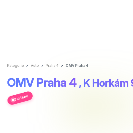
Kategorie
Auto
Praha 4
OMV Praha 4
OMV Praha 4
, K Horkám
Zavřeno