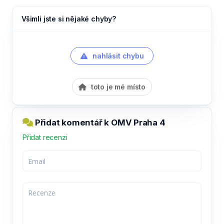
Všimli jste si nějaké chyby?
nahlásit chybu
toto je mé místo
Přidat komentář k OMV Praha 4
Přidat recenzi