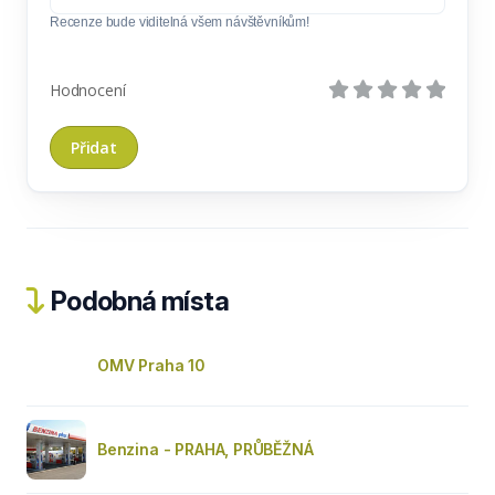
Recenze bude viditelná všem návštěvníkům!
Hodnocení
Podobná místa
OMV Praha 10
Benzina - PRAHA, PRŮBĚŽNÁ