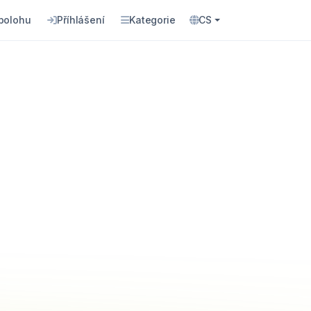
 polohu
Příhlášení
Kategorie
CS