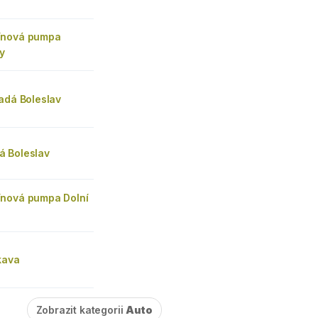
ínová pumpa
y
adá Boleslav
 Boleslav
nová pumpa Dolní
kava
Zobrazit kategorii
Auto