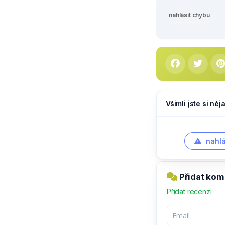
nahlásit chybu
Všimli jste si ně
nahlá
Přidat kom
Přidat recenzi