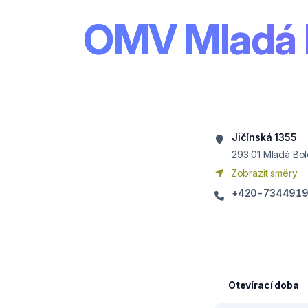
OMV Mladá 
Jičínská 1355
293 01
Mladá Bol
Zobrazit směry
+420-734491
Otevírací doba