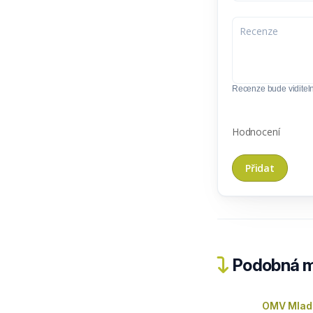
Recenze bude viditel
Hodnocení
Podobná m
OMV Mladá