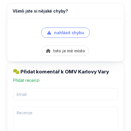
Všimli jste si nějaké chyby?
nahlásit chybu
toto je mé místo
Přidat komentář k OMV Karlovy Vary
Přidat recenzi