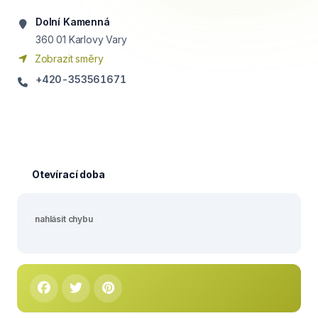
Dolní Kamenná
360 01
Karlovy Vary
Zobrazit směry
+420-353561671
Otevírací doba
nahlásit chybu