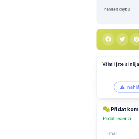
nahlásit chybu
Všimli jste si ně
nahlá
Přidat kom
Přidat recenzi