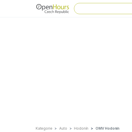
Kategorie
Auto
Hodonín
OMV Hodonín