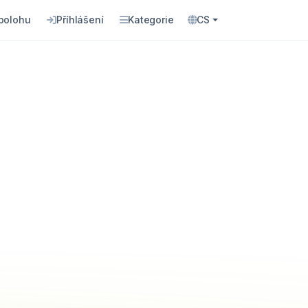
 polohu
Příhlášení
Kategorie
CS