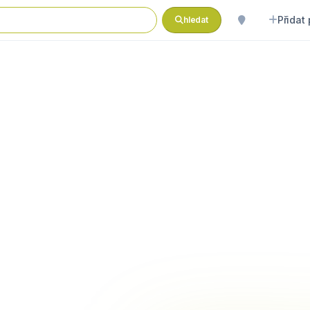
Přidat
hledat