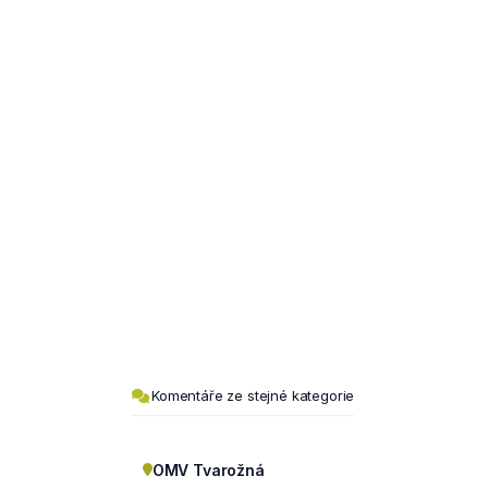
Komentáře ze stejné kategorie
OMV Tvarožná