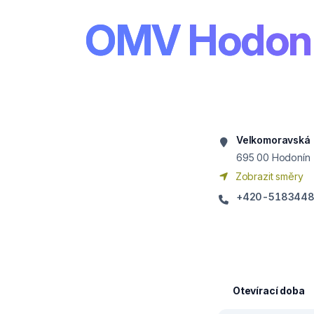
OMV Hodon
Velkomoravská
695 00
Hodonín
Zobrazit směry
+420-518344
Otevírací doba