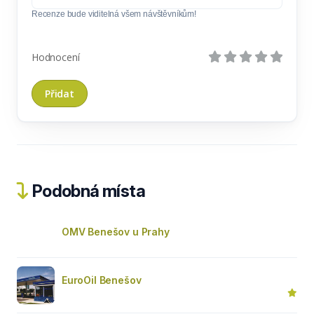
Recenze bude viditelná všem návštěvníkům!
Hodnocení
Podobná místa
OMV Benešov u Prahy
EuroOil Benešov