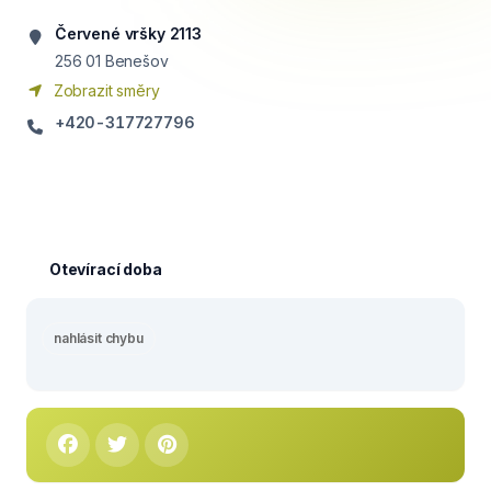
Červené vršky 2113
256 01
Benešov
Zobrazit směry
+420-317727796
Otevírací doba
nahlásit chybu