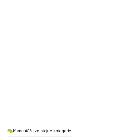
Komentáře ze stejné kategorie