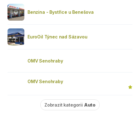
Benzina - Bystřice u Benešova
EuroOil Týnec nad Sázavou
OMV Senohraby
OMV Senohraby
Zobrazit kategorii
Auto