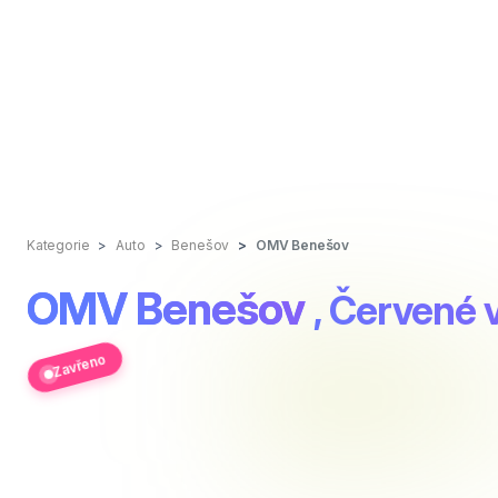
Kategorie
Auto
Benešov
OMV Benešov
OMV Benešov
, Červené 
Zavřeno