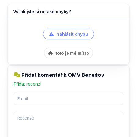
Všimli jste si nějaké chyby?
nahlásit chybu
toto je mé místo
Přidat komentář k OMV Benešov
Přidat recenzi