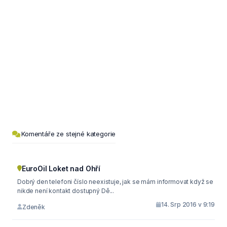
Komentáře ze stejné kategorie
EuroOil Loket nad Ohří
Dobrý den telefoni číslo neexistuje, jak se mám informovat když se
nikde není kontakt dostupný Dě...
14. Srp 2016 v 9:19
Zdeněk