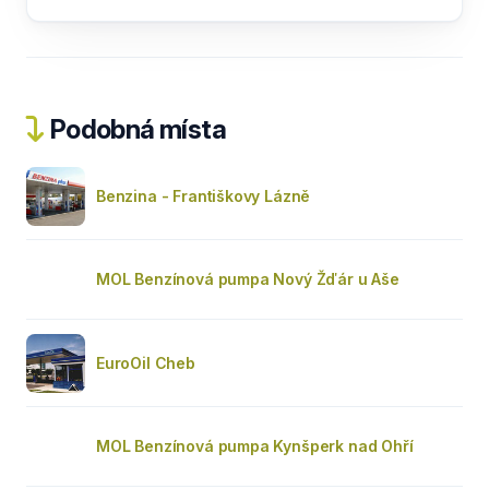
Podobná místa
Benzina - Františkovy Lázně
MOL Benzínová pumpa Nový Žďár u Aše
EuroOil Cheb
MOL Benzínová pumpa Kynšperk nad Ohří