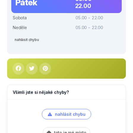
Pátek
22.00
Sobota
05.00 - 22.00
Neděle
05.00 - 22.00
nahlásit chybu
Všimli jste si nějaké chyby?
nahlásit chybu
toto je mé místo