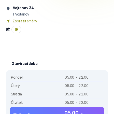
Vojtanov 34
1 Vojtanov
Zobrazit směry
Otevírací doba
Pondělí
05.00 - 22.00
Úterý
05.00 - 22.00
Středa
05.00 - 22.00
Čtvrtek
05.00 - 22.00
05.00 -