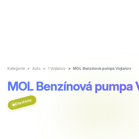
Kategorie
Auto
1 Vojtanov
MOL Benzínová pumpa Vojtanov
MOL Benzínová pumpa 
Otevřeno