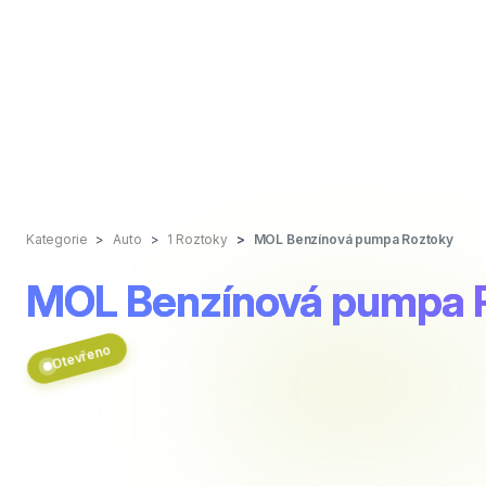
Kategorie
Auto
1 Roztoky
MOL Benzínová pumpa Roztoky
MOL Benzínová pumpa 
Otevřeno