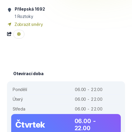
Přílepská 1692
1 Roztoky
Zobrazit směry
Otevírací doba
Pondělí
06.00 - 22.00
Úterý
06.00 - 22.00
Středa
06.00 - 22.00
06.00 -
Čtvrtek
22.00