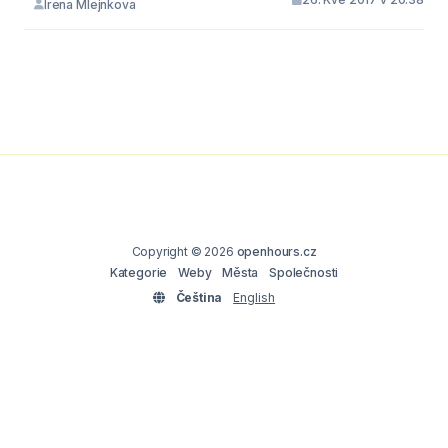
Irena Mlejnkova
Copyright © 2026
openhours.cz
Kategorie
Weby
Města
Společnosti
Čeština
English