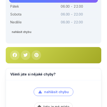
Pátek
06.00 - 22.00
Sobota
06.00 - 22.00
Neděle
06.00 - 22.00
nahlásit chybu
Všimli jste si nějaké chyby?
nahlásit chybu
toto je mé místo