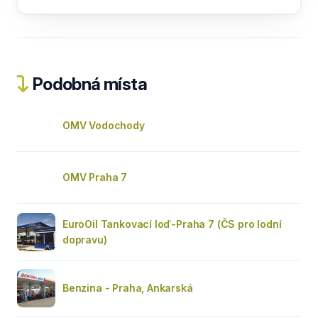
Podobná místa
OMV Vodochody
OMV Praha 7
EuroOil Tankovací loď-Praha 7 (ČS pro lodní
dopravu)
Benzina - Praha, Ankarská