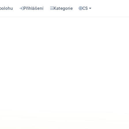
 polohu
Příhlášení
Kategorie
CS