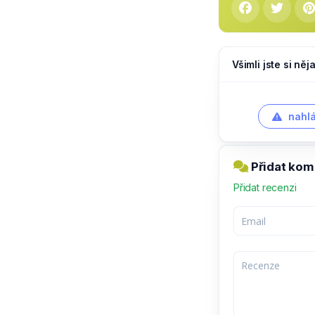
Všimli jste si ně
nahlá
Přidat kom
Přidat recenzi