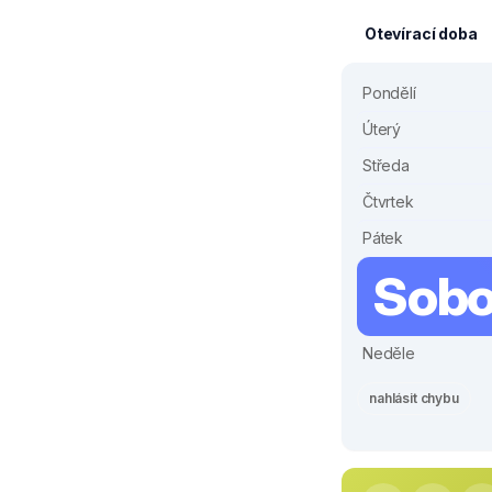
Otevírací doba
Pondělí
Úterý
Středa
Čtvrtek
Pátek
Sobo
Neděle
nahlásit chybu