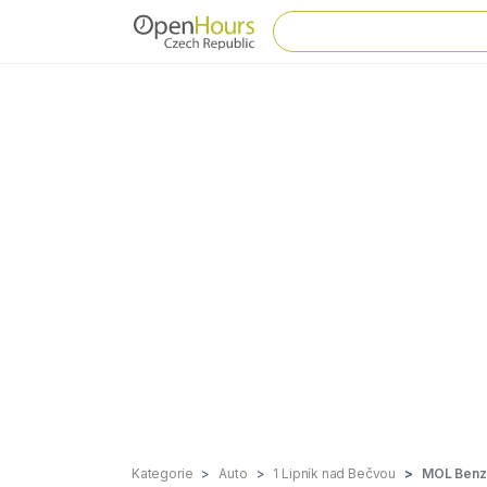
Kategorie
Auto
1 Lipník nad Bečvou
MOL Benzí