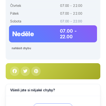
Čtvrtek
07.00 - 22.00
Pátek
07.00 - 22.00
Sobota
07.00 - 22.00
07.00 -
Neděle
22.00
nahlásit chybu
Všimli jste si nějaké chyby?