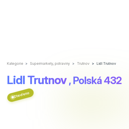
Kategorie
Supermarkety, potraviny
Trutnov
Lidl Trutnov
Lidl Trutnov
, Polská 432
Otevřeno