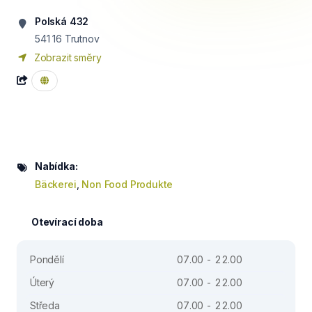
Polská 432
541 16
Trutnov
Zobrazit směry
Nabídka:
Bäckerei
,
Non Food Produkte
Otevírací doba
Pondělí
07.00 - 22.00
Úterý
07.00 - 22.00
Středa
07.00 - 22.00