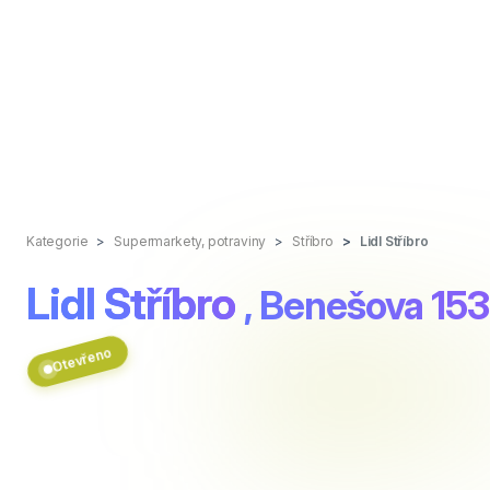
Kategorie
Supermarkety, potraviny
Stříbro
Lidl Stříbro
Lidl Stříbro
, Benešova 15
Otevřeno