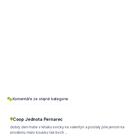
Komentáře ze stejné kategorie
Coop Jednota Pernarec
dobry den mate v letaku svicky na valentyn a poslaly jste jenom na
prodejnu malo kousku tak bych ...