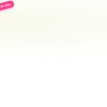
h 20 min)