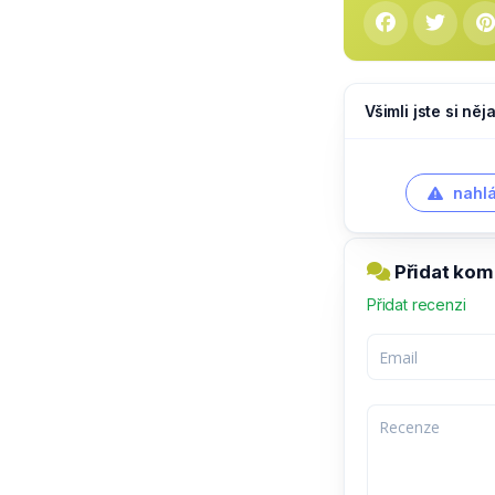
Všimli jste si ně
nahlá
Přidat kome
Přidat recenzi