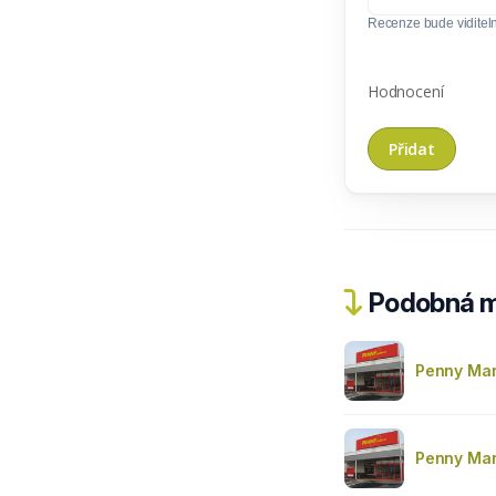
Recenze bude viditel
Hodnocení
Podobná m
Penny Mar
Penny Mar