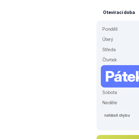
Otevírací doba
Pondělí
Úterý
Středa
Čtvrtek
Páte
Sobota
Neděle
nahlásit chybu