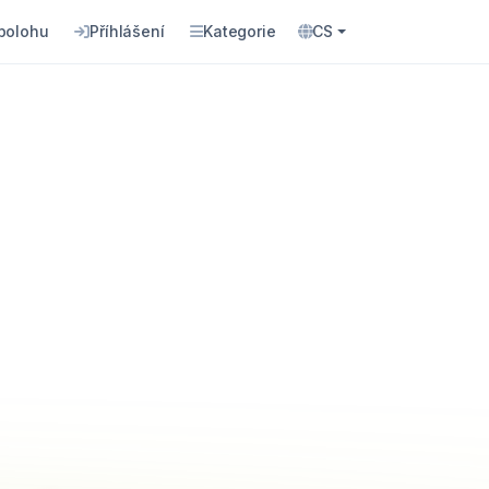
 polohu
Příhlášení
Kategorie
CS