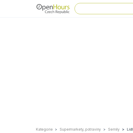
Kategorie
Supermarkety, potraviny
Semily
Lid