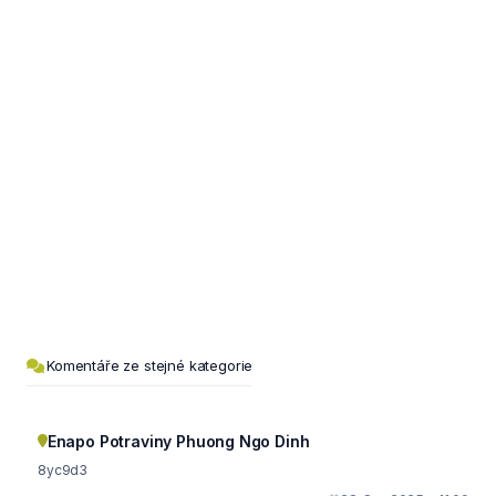
Komentáře ze stejné kategorie
Enapo Potraviny Phuong Ngo Dinh
8yc9d3