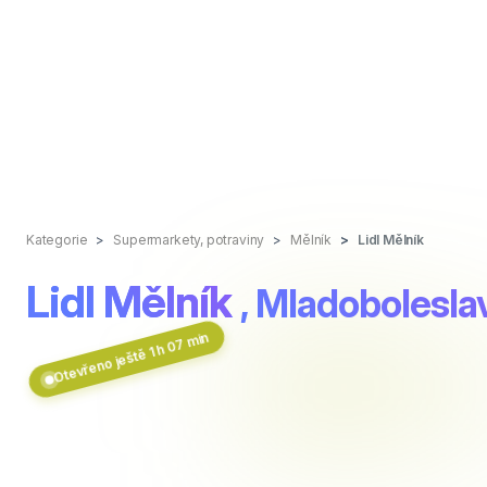
Kategorie
Supermarkety, potraviny
Mělník
Lidl Mělník
Lidl Mělník
, Mladobolesla
Otevřeno ještě 1 h 07 min