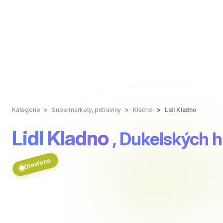
Kategorie
Supermarkety, potraviny
Kladno
Lidl Kladno
Lidl Kladno
, Dukelských 
Otevřeno