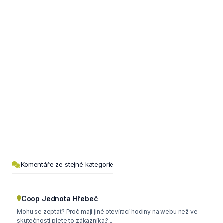
Komentáře ze stejné kategorie
Coop Jednota Hřebeč
Mohu se zeptat? Proč mají jiné otevírací hodiny na webu než ve
skutečnosti.plete to zákazníka.?...