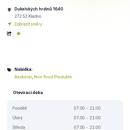
Dukelských hrdinů 1640
272 52
Kladno
Zobrazit směry
Nabídka:
Bäckerei
,
Non Food Produkte
Otevírací doba
Pondělí
07.00 - 21.00
Úterý
07.00 - 21.00
Středa
07.00 - 21.00