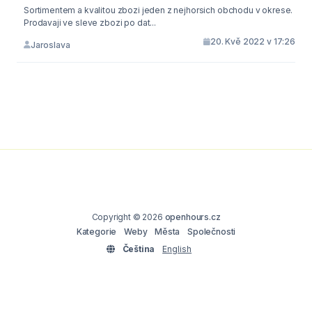
Sortimentem a kvalitou zbozi jeden z nejhorsich obchodu v okrese.
Prodavaji ve sleve zbozi po dat...
20. Kvě 2022 v 17:26
Jaroslava
Copyright © 2026
openhours.cz
Kategorie
Weby
Města
Společnosti
Čeština
English