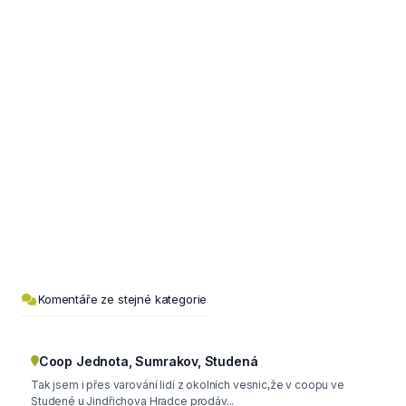
Komentáře ze stejné kategorie
Coop Jednota, Sumrakov, Studená
Tak jsem i přes varování lidí z okolních vesnic,že v coopu ve
Studené u Jindřichova Hradce prodáv...