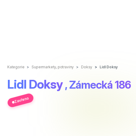
Kategorie
Supermarkety, potraviny
Doksy
Lidl Doksy
Lidl Doksy
, Zámecká 186
Zavřeno