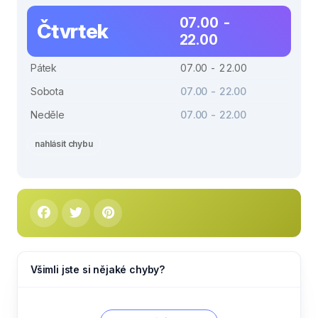
07.00 -
Čtvrtek
22.00
Pátek
07.00 - 22.00
Sobota
07.00 - 22.00
Neděle
07.00 - 22.00
nahlásit chybu
Všimli jste si nějaké chyby?