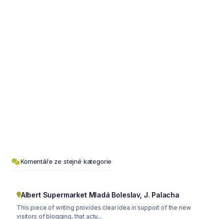
Komentáře ze stejné kategorie
Albert Supermarket Mladá Boleslav, J. Palacha
This piece of writing provides clear idea in support of the new
visitors of blogging, that actu...