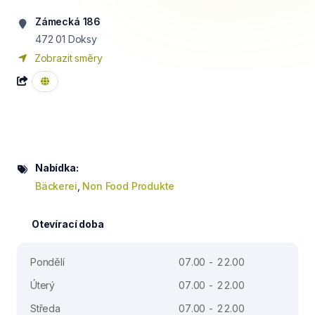
Zámecká 186
472 01
Doksy
Zobrazit směry
Nabídka:
Bäckerei
,
Non Food Produkte
Otevírací doba
Pondělí
07.00 - 22.00
Úterý
07.00 - 22.00
Středa
07.00 - 22.00