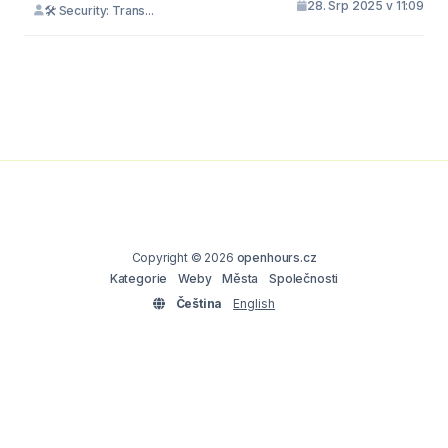
28. Srp 2025 v 11:09
🛠 Security: Trans...
Copyright © 2026
openhours.cz
Kategorie
Weby
Města
Společnosti
Čeština
English