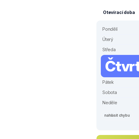
Otevírací doba
Pondělí
Úterý
Středa
Čtvr
Pátek
Sobota
Neděle
nahlásit chybu