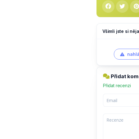
Všimli jste si ně
nahlá
Přidat kome
Přidat recenzi