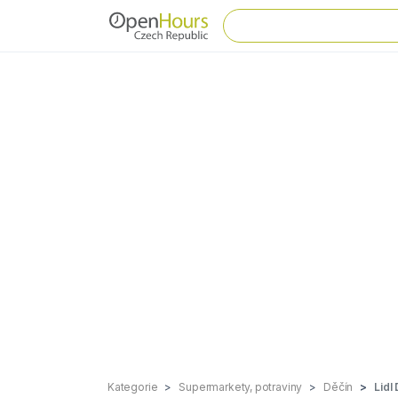
Kategorie
Supermarkety, potraviny
Děčín
Lidl