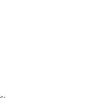
.
2:43