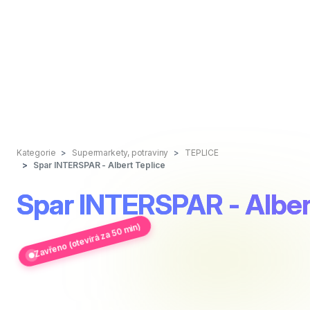
Kategorie
Supermarkety, potraviny
TEPLICE
Spar INTERSPAR - Albert Teplice
Spar INTERSPAR - Alber
Zavřeno (otevírá za 50 min)