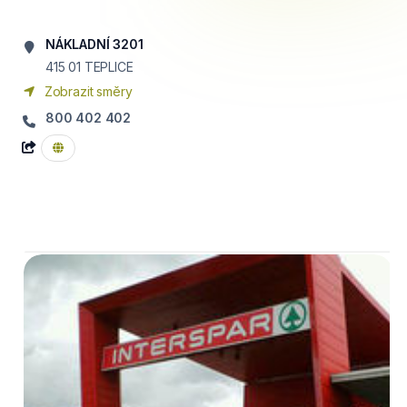
NÁKLADNÍ 3201
415 01
TEPLICE
Zobrazit směry
800 402 402