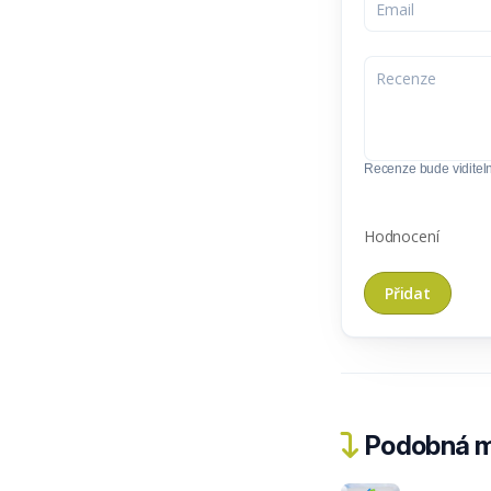
Recenze bude viditel
Hodnocení
Podobná m