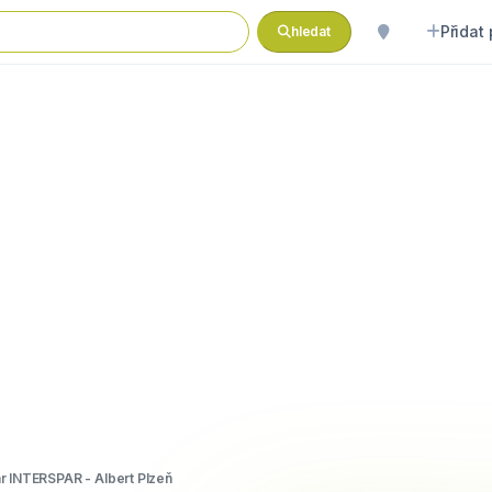
Přidat
hledat
r INTERSPAR - Albert Plzeň