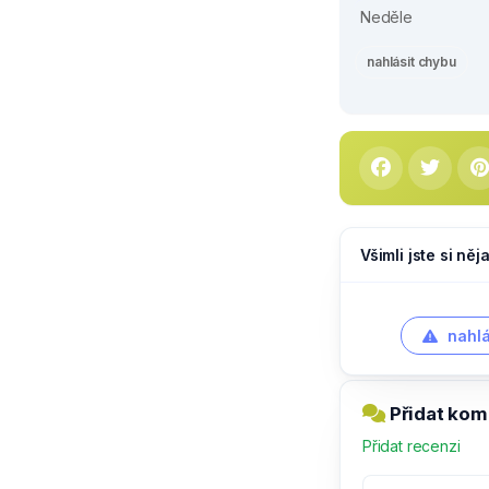
Neděle
nahlásit chybu
Všimli jste si ně
nahlá
Přidat kom
Přidat recenzi