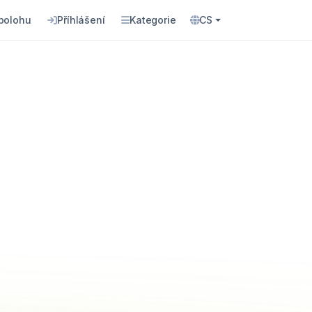
 polohu
Příhlášení
Kategorie
CS