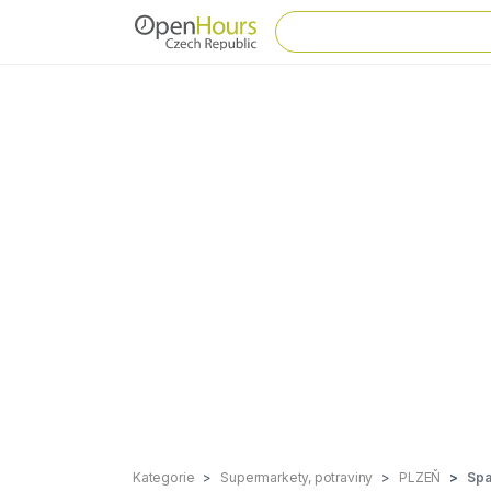
Kategorie
Supermarkety, potraviny
PLZEŇ
Spa