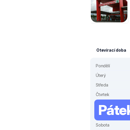
Otevírací doba
Pondělí
Úterý
Středa
Čtvrtek
Páte
Sobota