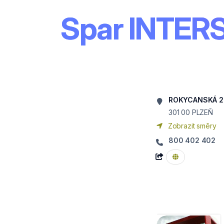
Spar INTERS
ROKYCANSKÁ 2
301 00
PLZEŇ
Zobrazit směry
800 402 402