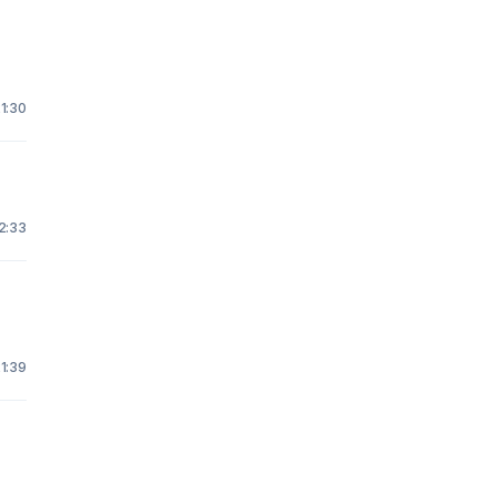
21:30
22:33
21:39