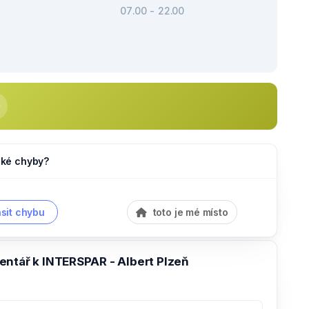
07.00 - 22.00
jaké chyby?
sit chybu
toto je mé místo
entář k INTERSPAR - Albert Plzeň