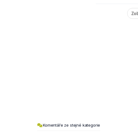
Zob
Komentáře ze stejné kategorie