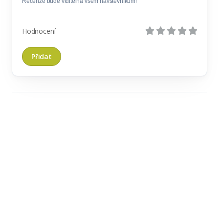
Recenze bude viditelná všem návštěvníkům!
Hodnocení