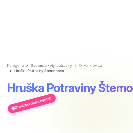
Kategorie
Supermarkety, potraviny
D. Marklovice
Hruška Potraviny Štemonová
Hruška Potraviny Štem
Otevírací doba neplatí