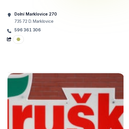
Dolní Marklovice 270
735 72
D. Marklovice
596 361 306