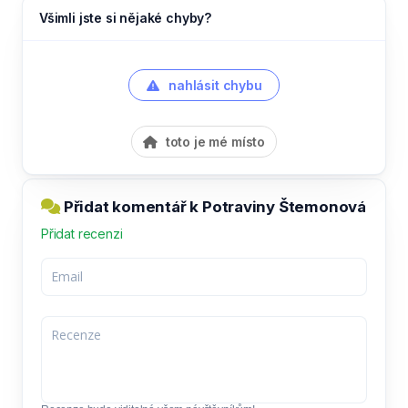
Všimli jste si nějaké chyby?
nahlásit chybu
toto je mé místo
Přidat komentář k Potraviny Štemonová
Přidat recenzi