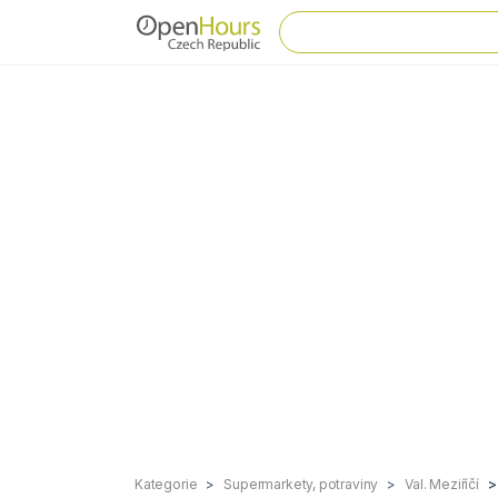
Kategorie
Supermarkety, potraviny
Val. Meziříčí