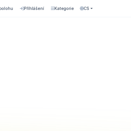
 polohu
Příhlášení
Kategorie
CS