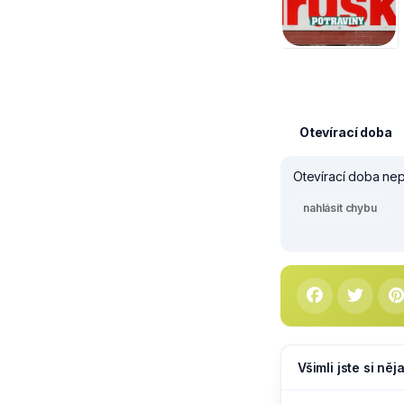
Otevírací doba
Otevírací doba nepl
nahlásit chybu
Všimli jste si ně