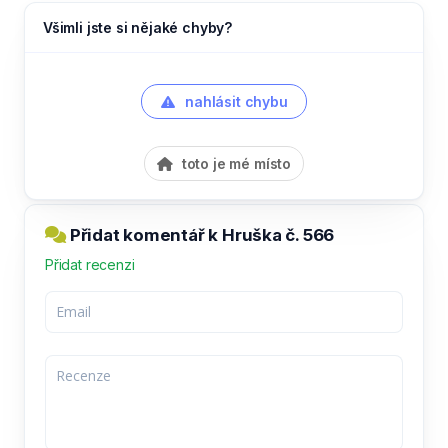
Všimli jste si nějaké chyby?
nahlásit chybu
toto je mé místo
Přidat komentář k Hruška č. 566
Přidat recenzi