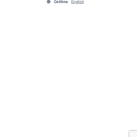
Čeština
English