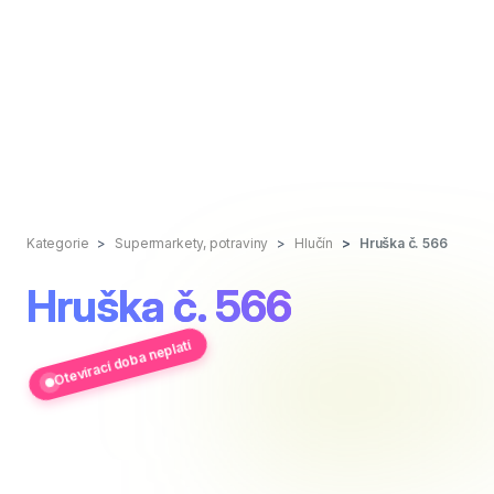
Kategorie
Supermarkety, potraviny
Hlučín
Hruška č. 566
Hruška č. 566
Otevírací doba neplatí