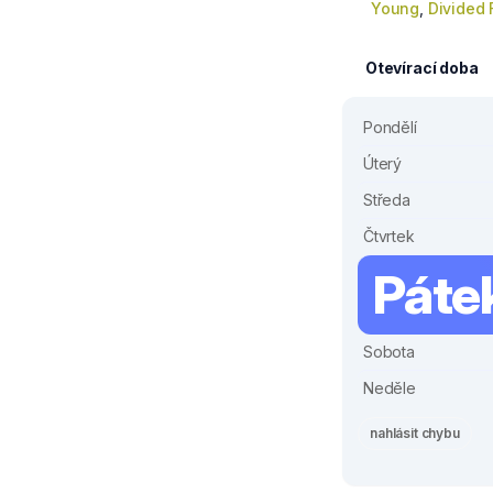
Young
,
Divided
Otevírací doba
Pondělí
Úterý
Středa
Čtvrtek
Páte
Sobota
Neděle
nahlásit chybu