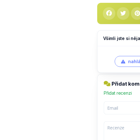
Všimli jste si ně
nahlá
Přidat kom
Přidat recenzi