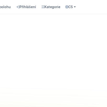
 polohu
Příhlášení
Kategorie
CS