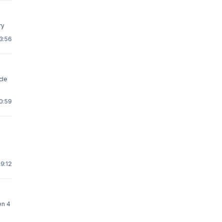
very
 3:56
cle
0:59
 9:12
en 4