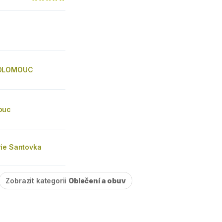
 OLOMOUC
ouc
ie Santovka
Zobrazit kategorii
Oblečení a obuv