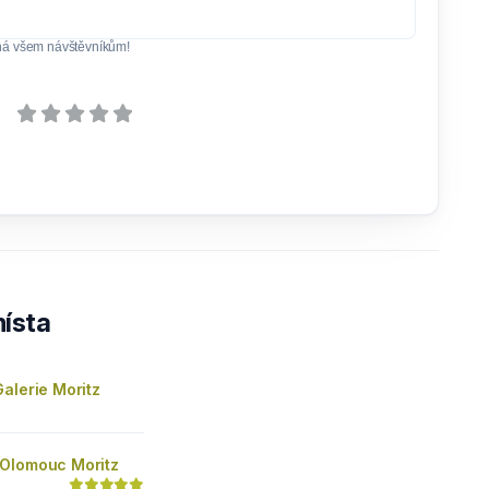
ná všem návštěvníkům!
ísta
alerie Moritz
Olomouc Moritz