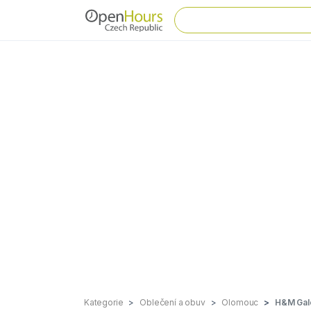
Kategorie
Oblečení a obuv
Olomouc
H&M Gale