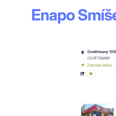
Enapo Smíše
Osvětimany 109
OSVĚTIMANY
Zobrazit směry