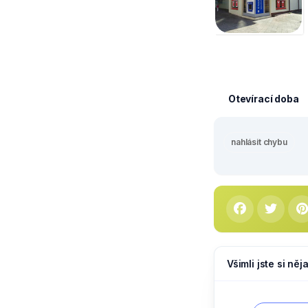
Otevírací doba
nahlásit chybu
Všimli jste si ně