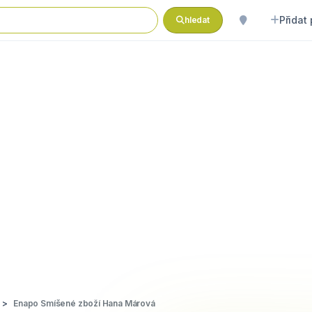
Přidat
hledat
Enapo Smíšené zboží Hana Márová