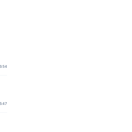
16:54
5:47