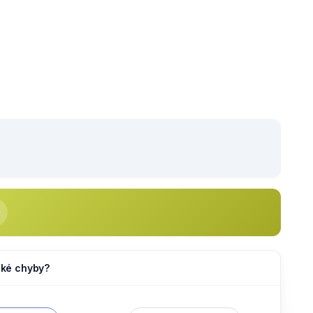
jaké chyby?