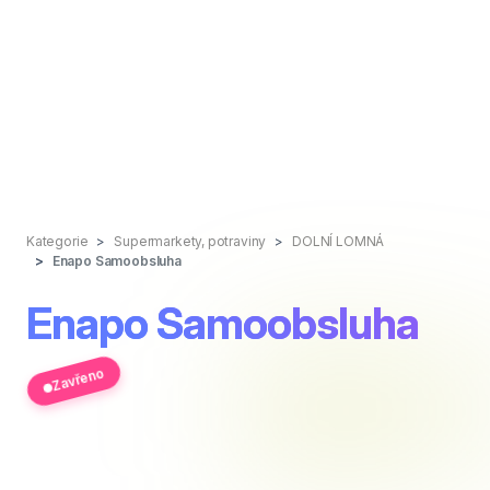
Kategorie
Supermarkety, potraviny
DOLNÍ LOMNÁ
Enapo Samoobsluha
Enapo Samoobsluha
Zavřeno