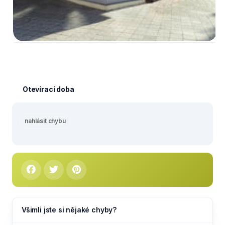
Otevírací doba
nahlásit chybu
Všimli jste si nějaké chyby?