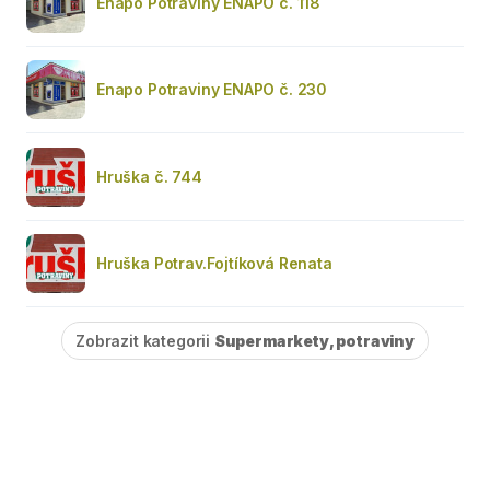
Enapo Potraviny ENAPO č. 118
Enapo Potraviny ENAPO č. 230
Hruška č. 744
Hruška Potrav.Fojtíková Renata
Zobrazit kategorii
Supermarkety, potraviny