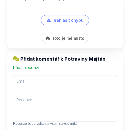
nahlásit chybu
toto je mé místo
Přidat komentář k Potraviny Majtán
Přidat recenzi
Recenze bude viditelná všem návštěvníkům!