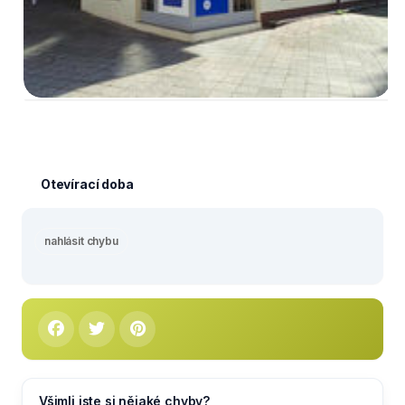
Otevírací doba
nahlásit chybu
Všimli jste si nějaké chyby?