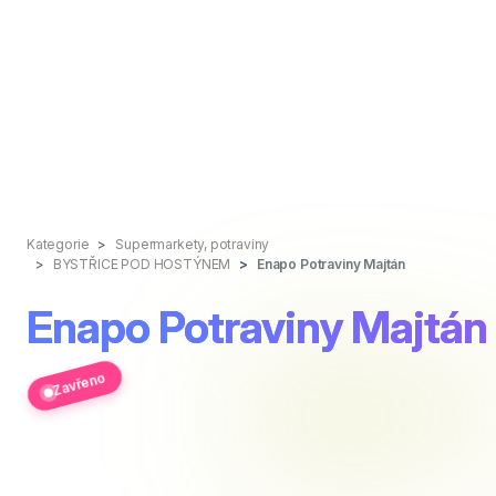
Kategorie
Supermarkety, potraviny
BYSTŘICE POD HOSTÝNEM
Enapo Potraviny Majtán
Enapo Potraviny Majtán
Zavřeno