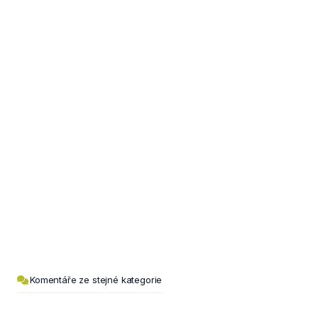
Komentáře ze stejné kategorie