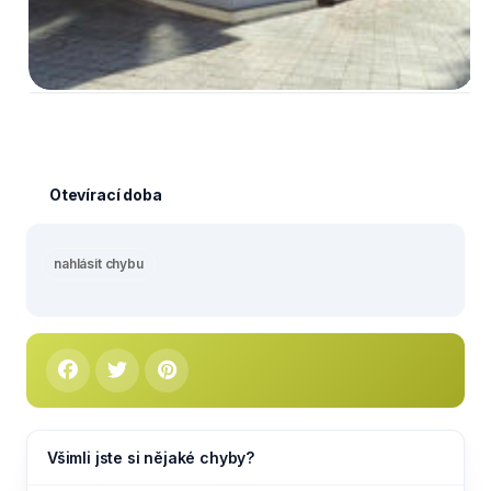
Otevírací doba
nahlásit chybu
Všimli jste si nějaké chyby?