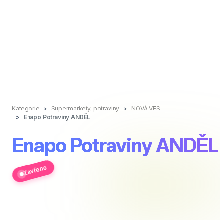
Kategorie
Supermarkety, potraviny
NOVÁ VES
Enapo Potraviny ANDĚL
Enapo Potraviny ANDĚL
Zavřeno