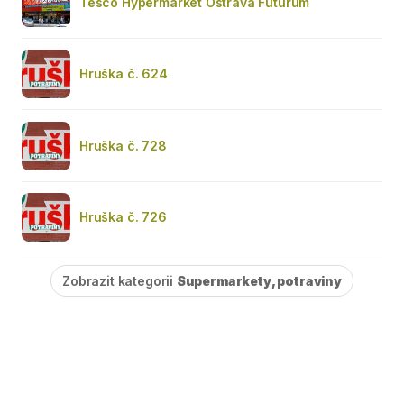
Tesco Hypermarket Ostrava Futurum
Hruška č. 624
Hruška č. 728
Hruška č. 726
Zobrazit kategorii
Supermarkety, potraviny