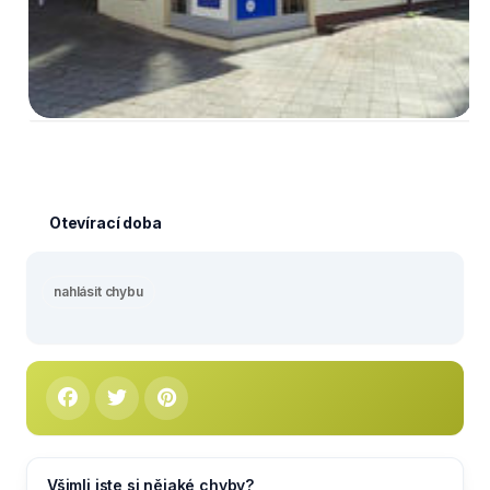
Otevírací doba
nahlásit chybu
Všimli jste si nějaké chyby?