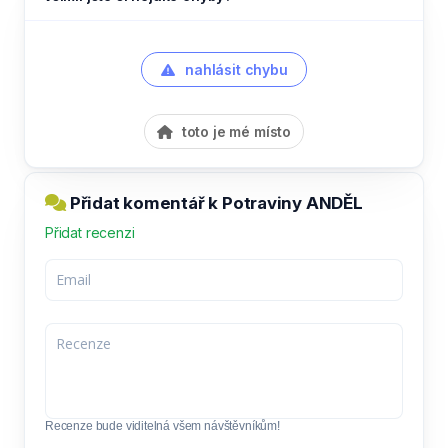
nahlásit chybu
toto je mé místo
Přidat komentář k Potraviny ANDĚL
Přidat recenzi
Recenze bude viditelná všem návštěvníkům!