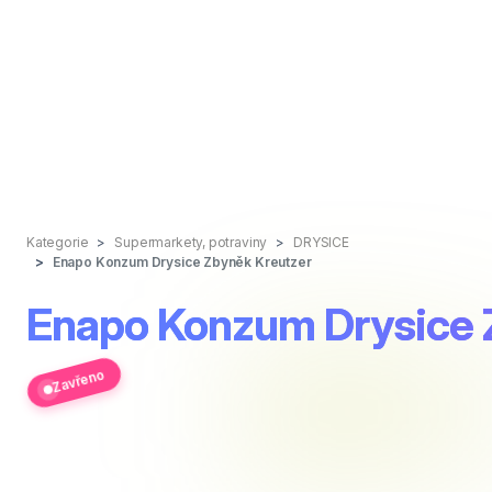
Kategorie
Supermarkety, potraviny
DRYSICE
Enapo Konzum Drysice Zbyněk Kreutzer
Enapo Konzum Drysice 
Zavřeno