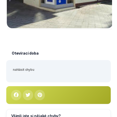
Otevírací doba
nahlásit chybu
Všimli jste si nějaké chyby?