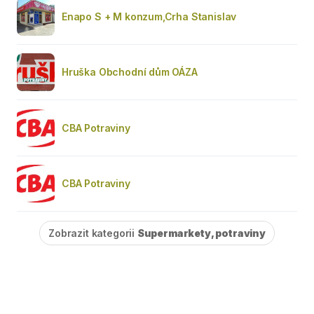
Enapo S + M konzum,Crha Stanislav
Hruška Obchodní dům OÁZA
CBA Potraviny
CBA Potraviny
Zobrazit kategorii
Supermarkety, potraviny