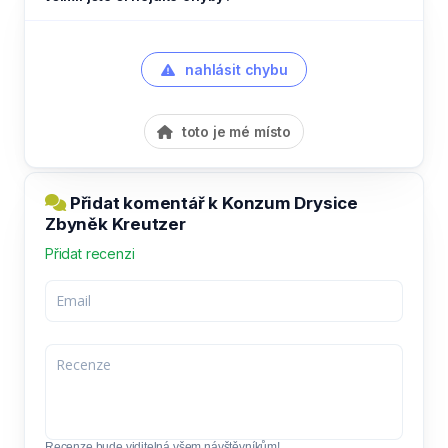
nahlásit chybu
toto je mé místo
Přidat komentář k Konzum Drysice
Zbyněk Kreutzer
Přidat recenzi
Recenze bude viditelná všem návštěvníkům!