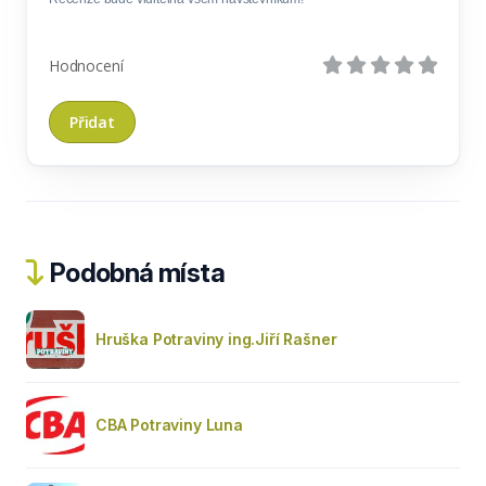
Hodnocení
Podobná místa
Hruška Potraviny ing.Jiří Rašner
CBA Potraviny Luna