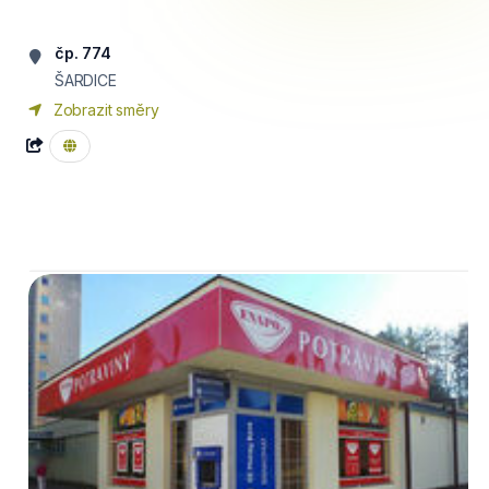
čp. 774
ŠARDICE
Zobrazit směry