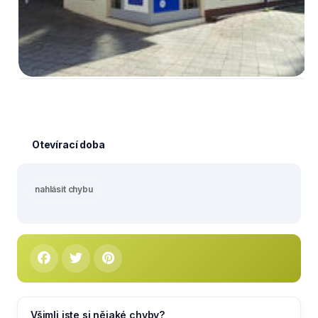
Otevírací doba
nahlásit chybu
Všimli jste si nějaké chyby?