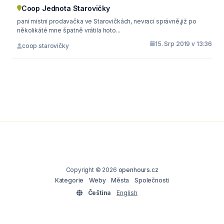
Coop Jednota Starovičky
paní místní prodavačka ve Starovičkách, nevrací správně,již po
několikáté mne špatně vrátila hoto...
15. Srp 2019 v 13:36
coop starovičky
Copyright © 2026
openhours.cz
Kategorie
Weby
Města
Společnosti
Čeština
English