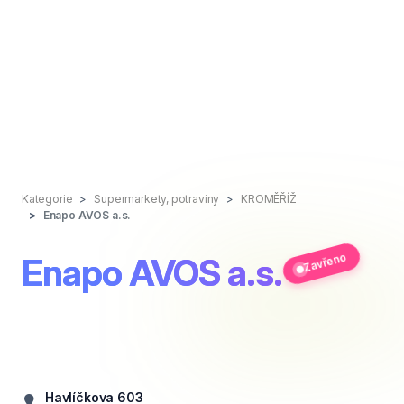
Kategorie
Supermarkety, potraviny
KROMĚŘÍŽ
Enapo AVOS a.s.
Zavřeno
Enapo AVOS a.s.
Havlíčkova 603