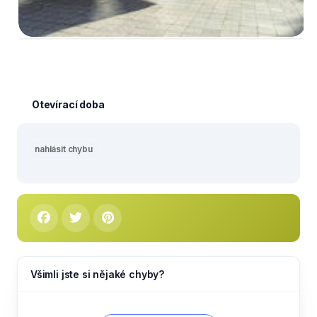
Otevírací doba
nahlásit chybu
Všimli jste si nějaké chyby?