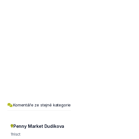
Komentáře ze stejné kategorie
Penny Market Dudíkova
1hlsct