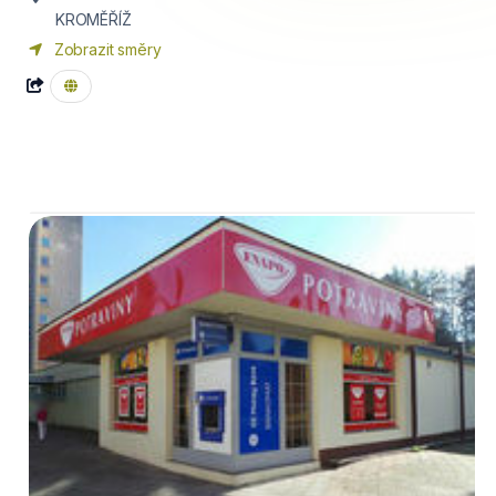
KROMĚŘÍŽ
Zobrazit směry