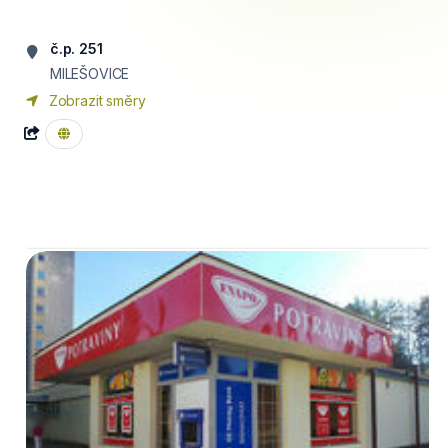
č.p. 251
MILEŠOVICE
Zobrazit směry