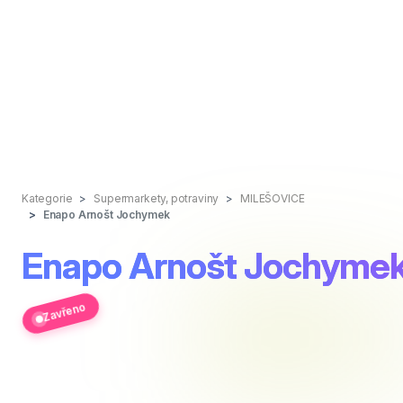
Kategorie
Supermarkety, potraviny
MILEŠOVICE
Enapo Arnošt Jochymek
Enapo Arnošt Jochyme
Zavřeno