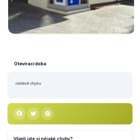
Otevírací doba
nahlásit chybu
Všimli jste si nějaké chyby?