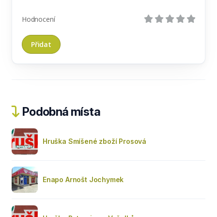
Hodnocení
Podobná místa
Hruška Smíšené zboží Prosová
Enapo Arnošt Jochymek