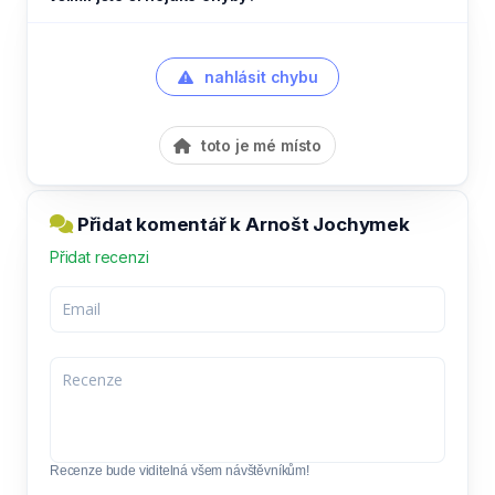
nahlásit chybu
toto je mé místo
Přidat komentář k Arnošt Jochymek
Přidat recenzi
Recenze bude viditelná všem návštěvníkům!