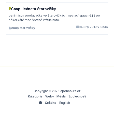
Coop Jednota Starovičky
paní místní prodavačka ve Starovičkách, nevrací správně,již po
několikáté mne špatně vrátila hoto...
15. Srp 2019 v 13:36
coop starovičky
Copyright © 2026
openhours.cz
Kategorie
Weby
Města
Společnosti
Čeština
English