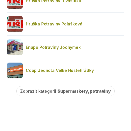
Hruška Potraviny u Vašulků
Hruška Potraviny Polášková
Enapo Potraviny Jochymek
Coop Jednota Velké Hostěhrádky
Zobrazit kategorii
Supermarkety, potraviny