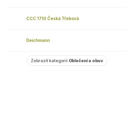
CCC 1710 Česká Třebová
Deichmann
Zobrazit kategorii
Oblečení a obuv