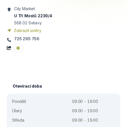
City Market
U Tří Mostů 2239/4
568 02
Svitavy
Zobrazit směry
725 295 756
Otevírací doba
Pondělí
09.00 - 19.00
Úterý
09.00 - 19.00
Středa
09.00 - 19.00