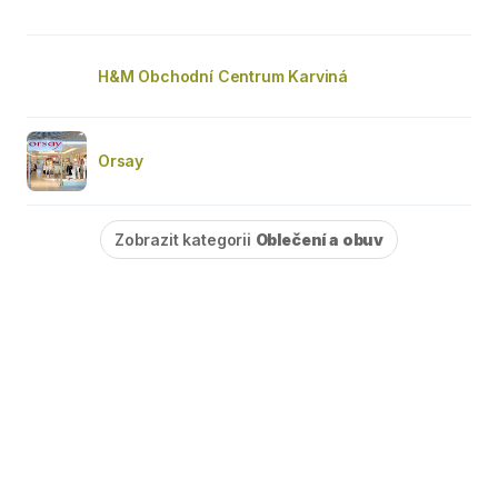
H&M Obchodní Centrum Karviná
Orsay
Zobrazit kategorii
Oblečení a obuv