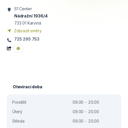
S1 Center
Nádražní 1936/4
733 01
Karviná
Zobrazit směry
725 295 753
Otevírací doba
Pondělí
09.00 - 20.00
Úterý
09.00 - 20.00
Středa
09.00 - 20.00