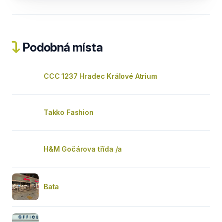
Podobná místa
CCC 1237 Hradec Králové Atrium
Takko Fashion
H&M Gočárova třída /a
Bata