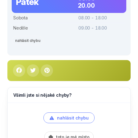
Pátek
20.00
Sobota
08.00 - 18.00
Neděle
09.00 - 18.00
nahlásit chybu
Všimli jste si nějaké chyby?
nahlásit chybu
toto je mé místo