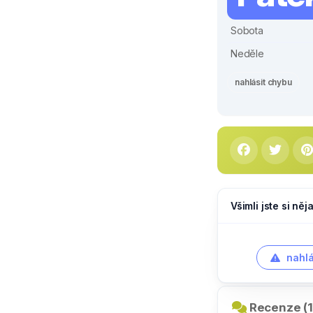
Sobota
Neděle
nahlásit chybu
Všimli jste si ně
nahlá
Recenze (1