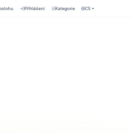
 polohu
Příhlášení
Kategorie
CS