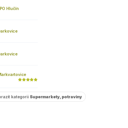
PO Hlučín
arkovice
arkovice
arkvartovice
razit kategorii
Supermarkety, potraviny