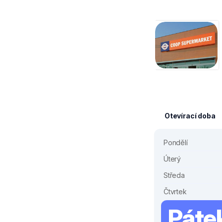
Otevírací doba
Pondělí
Úterý
Středa
Čtvrtek
Páte