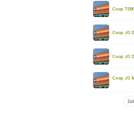
Coop TEM
Coop JO D
Coop JO D
Coop JO M
Zob