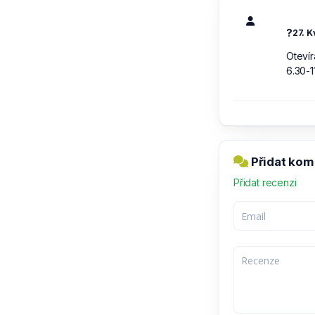
?
27. K
Otevír
6.30-1
Přidat kom
Přidat recenzi