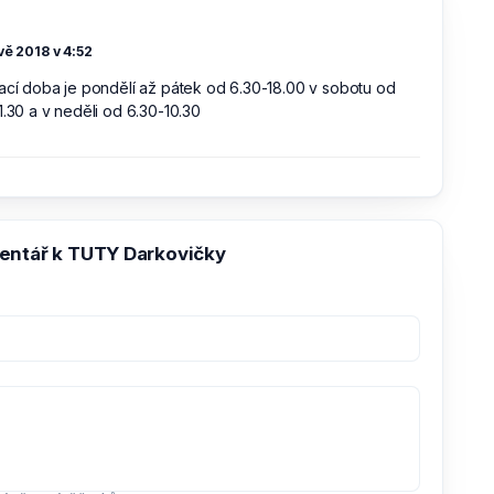
vě 2018 v 4:52
ací doba je pondělí až pátek od 6.30-18.00 v sobotu od
1.30 a v neděli od 6.30-10.30
entář k TUTY Darkovičky