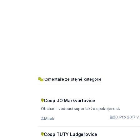
Komentáře ze stejné kategorie
Coop JO Markvartovice
Obchod i vedoucí super takže spokojenost.
20. Pro 2017 v 
Mirek
Coop TUTY Ludgeřovice