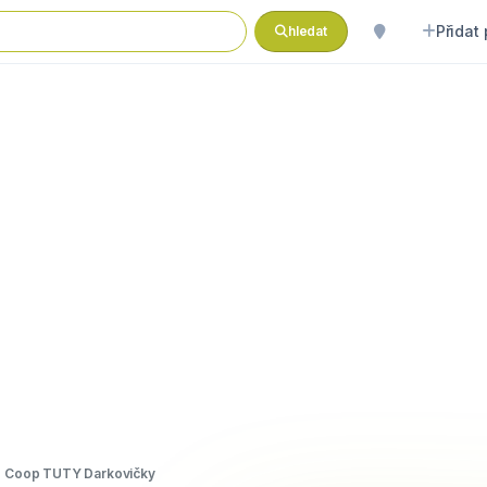
Přidat
hledat
Coop TUTY Darkovičky