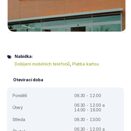
Nabídka:
Dobíjení mobilních telefonů
,
Platba kartou
Otevírací doba
Pondělí
06.30 - 12.00
06.30 - 12.00 a
Úterý
14.00 - 16.00
Středa
06.30 - 13.00
06.30 - 12.00 a