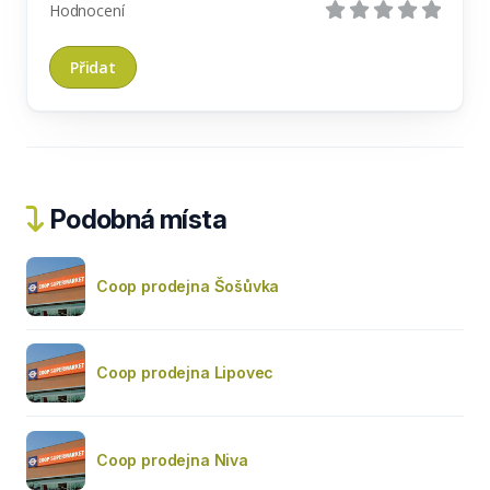
Hodnocení
Podobná místa
Coop prodejna Šošůvka
Coop prodejna Lipovec
Coop prodejna Niva