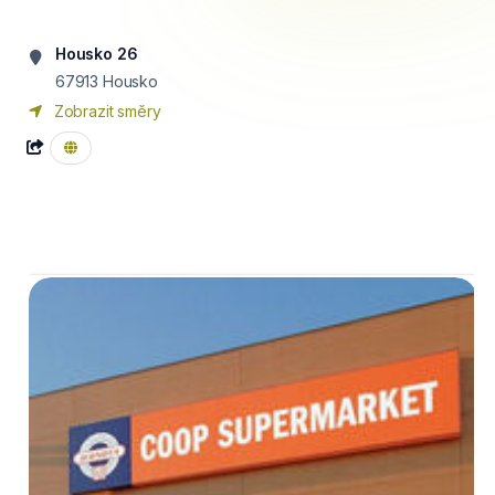
Housko 26
67913
Housko
Zobrazit směry