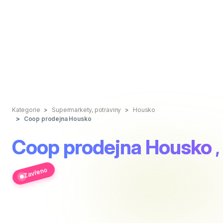
Kategorie
Supermarkety, potraviny
Housko
Coop prodejna Housko
Coop prodejna Housko
Zavřeno