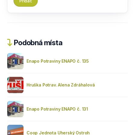
Podobná místa
Enapo Potraviny ENAPO č. 135
Hruška Potrav. Alena Zdráhalová
Enapo Potraviny ENAPO č. 131
Coop Jednota Uherský Ostroh