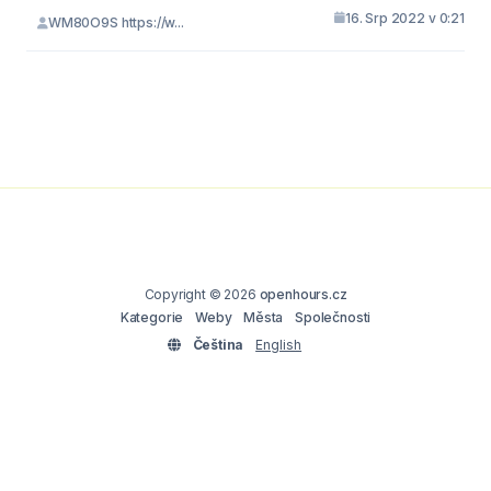
16. Srp 2022 v 0:21
WM80O9S https://w...
Copyright © 2026
openhours.cz
Kategorie
Weby
Města
Společnosti
Čeština
English