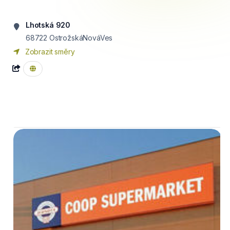
Lhotská 920
68722
OstrožskáNováVes
Zobrazit směry