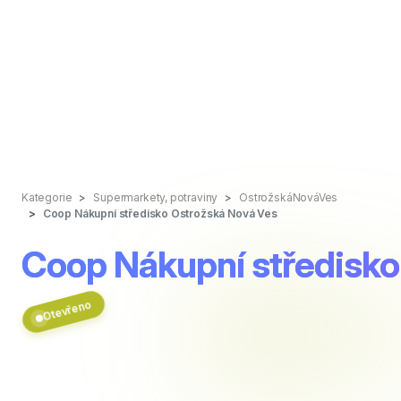
Kategorie
Supermarkety, potraviny
OstrožskáNováVes
Coop Nákupní středisko Ostrožská Nová Ves
Coop Nákupní středisko
Otevřeno