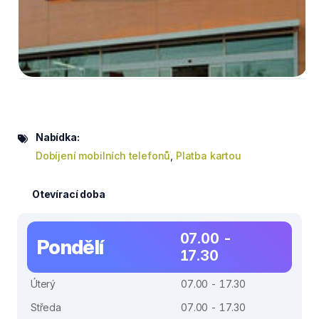
Nabídka:
Dobíjení mobilních telefonů
,
Platba kartou
Otevírací doba
07.00 -
Pondělí
17.30
Úterý
07.00 - 17.30
Středa
07.00 - 17.30