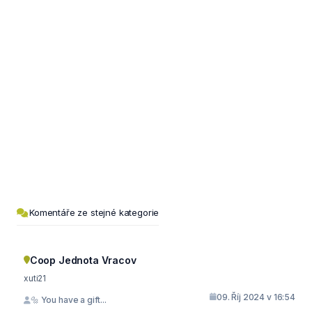
Komentáře ze stejné kategorie
Coop Jednota Vracov
xuti21
09. Říj 2024 v 16:54
🔩 You have a gift...