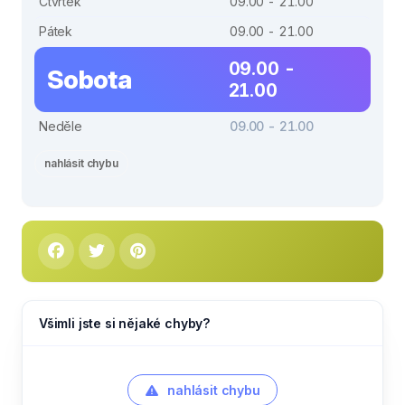
Čtvrtek
09.00 - 21.00
Pátek
09.00 - 21.00
09.00 -
Sobota
21.00
Neděle
09.00 - 21.00
nahlásit chybu
Všimli jste si nějaké chyby?
nahlásit chybu