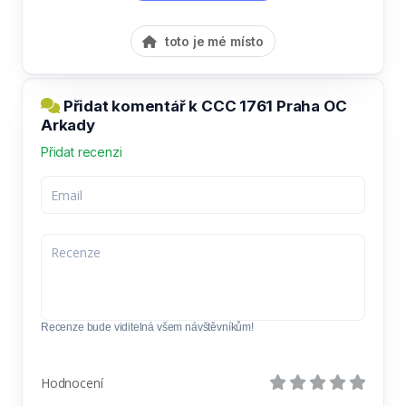
toto je mé místo
Přidat komentář k CCC 1761 Praha OC
Arkady
Přidat recenzi
Recenze bude viditelná všem návštěvníkům!
Hodnocení