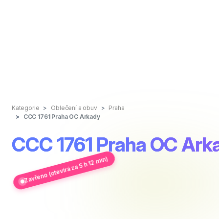
Kategorie
Oblečení a obuv
Praha
CCC 1761 Praha OC Arkady
CCC 1761 Praha OC Ark
Zavřeno (otevírá za 5 h 12 min)