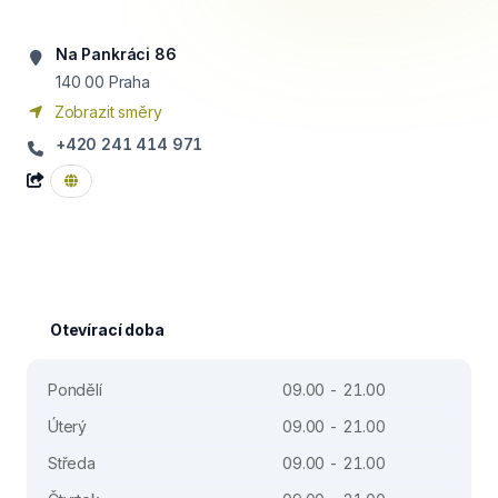
Na Pankráci 86
140 00
Praha
Zobrazit směry
+420 241 414 971
Otevírací doba
Pondělí
09.00 - 21.00
Úterý
09.00 - 21.00
Středa
09.00 - 21.00