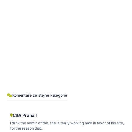
Komentáře ze stejné kategorie
C&A Praha 1
I think the admin of this site is really working hard in favor of his site,
for the reason that...