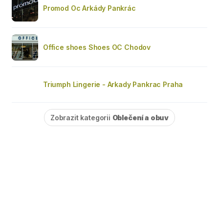
Promod Oc Arkády Pankrác
Office shoes Shoes OC Chodov
Triumph Lingerie - Arkady Pankrac Praha
Zobrazit kategorii
Oblečení a obuv