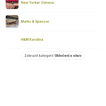
New Yorker Ostrava
Marks & Spencer
H&M Karolina
Zobrazit kategorii
Oblečení a obuv