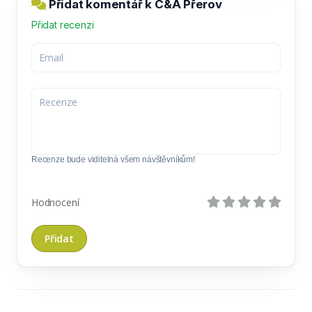
Přidat komentář k C&A Přerov
Přidat recenzi
Recenze bude viditelná všem návštěvníkům!
Hodnocení