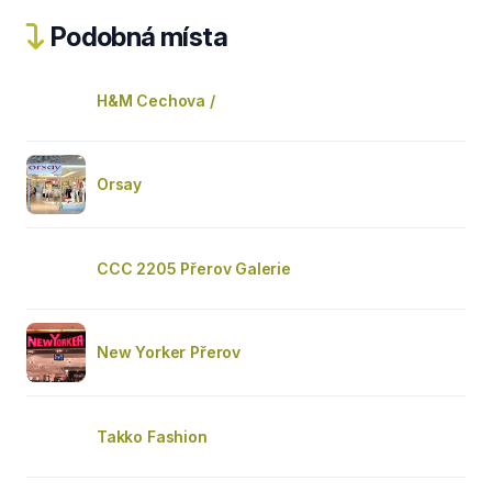
Podobná místa
H&M Cechova /
Orsay
CCC 2205 Přerov Galerie
New Yorker Přerov
Takko Fashion