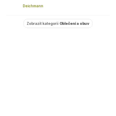
Deichmann
Zobrazit kategorii
Oblečení a obuv