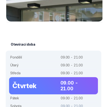
Otevírací doba
Pondělí
09.00 - 21.00
Úterý
09.00 - 21.00
Středa
09.00 - 21.00
09.00 -
Čtvrtek
21.00
Pátek
09.00 - 21.00
Sobota
09.00 - 21.00