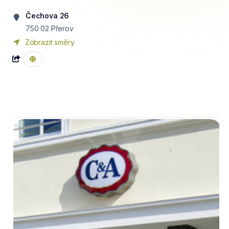
Čechova 26
750 02
Přerov
Zobrazit směry