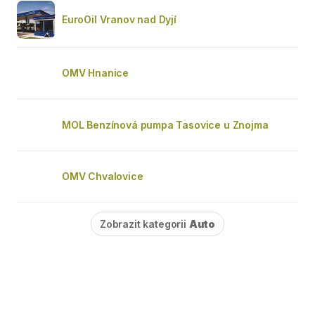
EuroOil Vranov nad Dyjí
OMV Hnanice
MOL Benzínová pumpa Tasovice u Znojma
OMV Chvalovice
Zobrazit kategorii
Auto