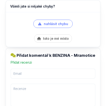
Všimli jste si nějaké chyby?
nahlásit chybu
toto je mé místo
Přidat komentář k BENZINA - Mramotice
Přidat recenzi