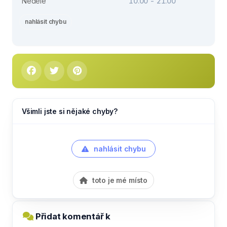
Neděle
10.00 - 21.00
nahlásit chybu
Všimli jste si nějaké chyby?
nahlásit chybu
toto je mé místo
Přidat komentář k