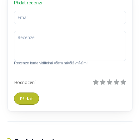
Přidat recenzi
Recenze bude viditelná všem návštěvníkům!
Hodnocení