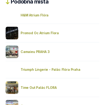
Podobná místa
H&M Atrium Flóra
Promod Oc Atrium Flora
Camaieu PRAHA 3
Triumph Lingerie - Palác Flóra Praha
Time Out Palác FLORA