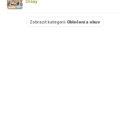
Orsay
Zobrazit kategorii
Oblečení a obuv