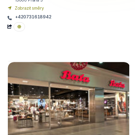
Zobrazit směry
+420731618942