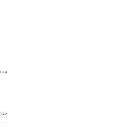
4:49
3:42