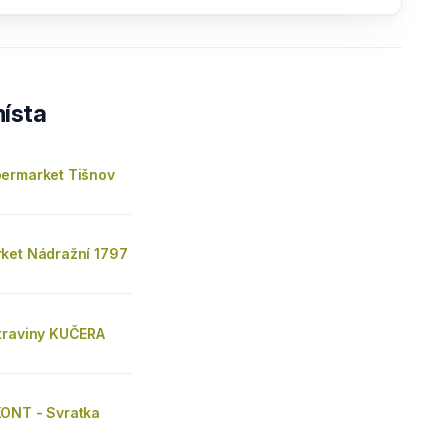
ísta
ermarket Tišnov
ket Nádražní 1797
traviny KUČERA
ONT - Svratka