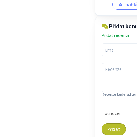
nahlá
Přidat kom
Přidat recenzi
Recenze bude viditel
Hodnocení