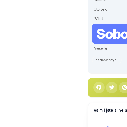
Čtvrtek
Pátek
Sobo
Neděle
nahlásit chybu
Všimli jste si ně