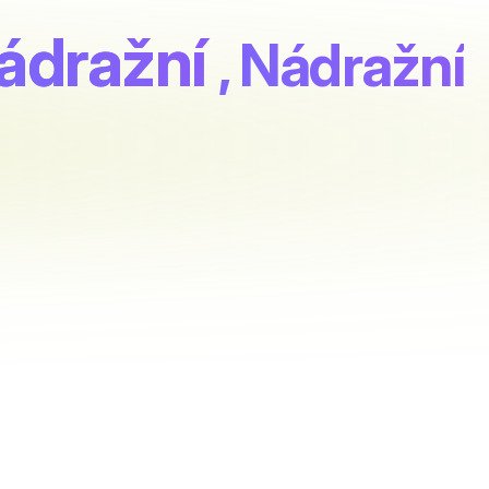
ádražní
, Nádražní