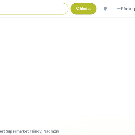
Přidat
hledat
ert Supermarket Tišnov, Nádražní