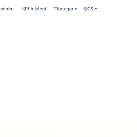
 polohu
Příhlášení
Kategorie
CS