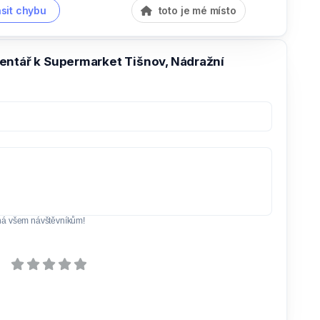
sit chybu
toto je mé místo
entář k Supermarket Tišnov, Nádražní
ná všem návštěvníkům!