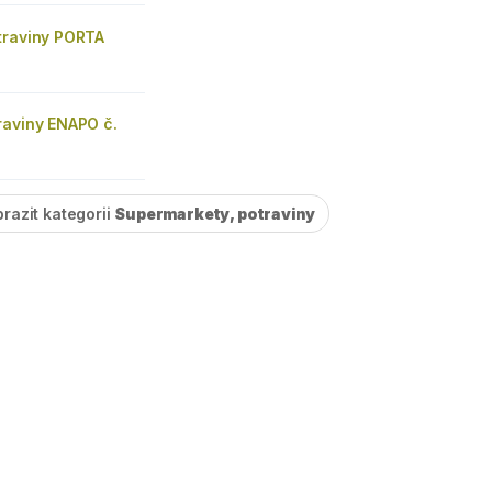
traviny PORTA
raviny ENAPO č.
razit kategorii
Supermarkety, potraviny