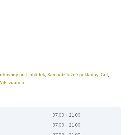
uhovaný pult lahůdek
,
Samoobslužné pokladny
,
Gril
,
WiFi zdarma
07.00 - 21.00
07.00 - 21.00
07.00 - 21.00