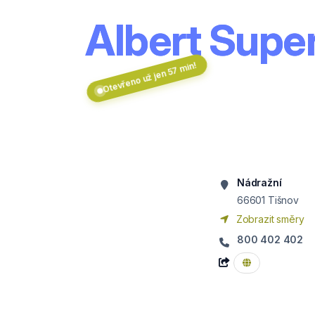
Albert Supe
Otevřeno už jen 57 min!
Nádražní
66601
Tišnov
Zobrazit směry
800 402 402